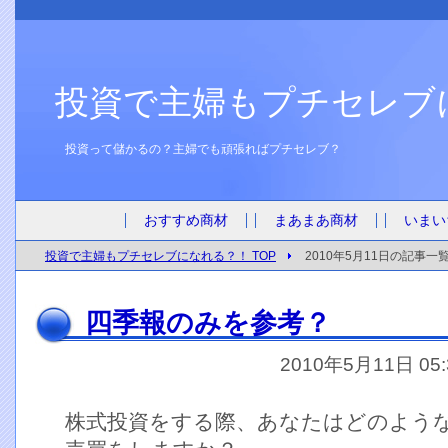
投資で主婦もプチセレブ
投資って儲かるの？主婦でも頑張ればプチセレブ？
おすすめ商材
まあまあ商材
いまい
投資で主婦もプチセレブになれる？！ TOP
2010年5月11日の記事一
四季報のみを参考？
2010年5月11日 05
株式投資をする際、あなたはどのよう