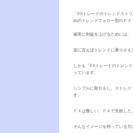
「FXトレードのトレンドスト
めのトレンドフォロー型のＦＸ
確実に利益を上げるためには、
逆に言えばトレンドに乗りさえ
しかも「FXトレードのトレン
っています。
シンプルに取引をし、ストレス
す。
ＦＸは難しい、ＦＸで失敗した
そんなイメージを持っている方