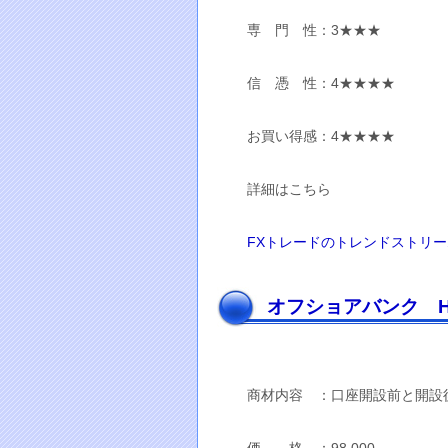
専 門 性：3★★★
信 憑 性：4★★★★
お買い得感：4★★★★
詳細はこちら
FXトレードのトレンドストリ
オフショアバンク H
商材内容 ：口座開設前と開設