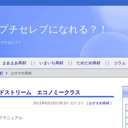
プチセレブになれる？！
ばプチセレブ？
まあまあ商材
いまいち商材
だめだめ商材
コラム
P
おすすめ商材
ンドストリーム エコノミークラス
2011年8月23日 08:10 / カテゴリ：[
おすすめ商材
]
グマニュアル