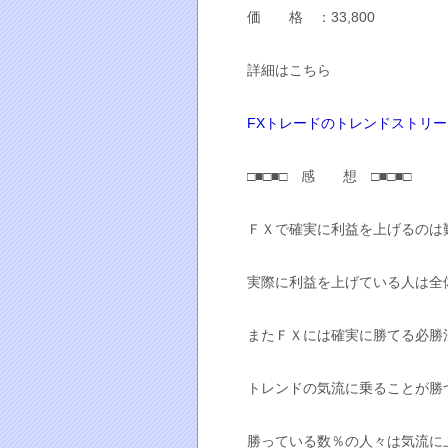
価 格 ：33,800
詳細はこちら
FXトレードのトレンドストリ
□■□■□ 感 想 □■□■□
ＦＸで確実に利益を上げるのは
実際に利益を上げている人は全
またＦＸには確実に勝てる必勝
トレンドの気流に乗ることが勝
勝っている数％の人々は気流に