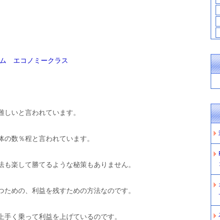
ーム エコノミークラス
難しいと言われています。
体の数％程と言われています。
法も楽して勝てるような秘策もありません。
つための、利益を残すための方法なのです。
上手く乗って利益を上げているのです。