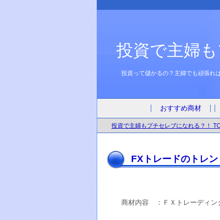
投資で主婦も
投資って儲かるの？主婦でも頑張れ
おすすめ商材
投資で主婦もプチセレブになれる？！ TO
FXトレードのトレ
商材内容 ：ＦＸトレーディン