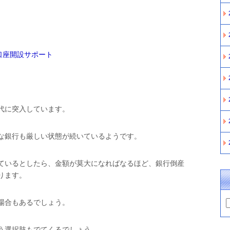
口座開設サポート
代に突入しています。
な銀行も厳しい状態が続いているようです。
ているとしたら、金額が莫大になればなるほど、銀行倒産
ります。
場合もあるでしょう。
う選択肢もでてくるでしょう。