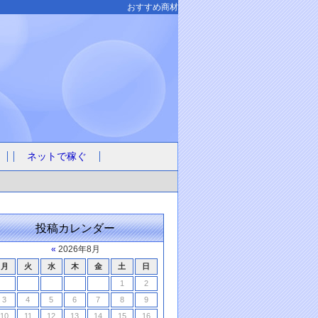
おすすめ商材
ネットで稼ぐ
投稿カレンダー
«
2026年8月
月
火
水
木
金
土
日
1
2
3
4
5
6
7
8
9
10
11
12
13
14
15
16