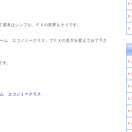
て基本はシンプル、ＦＸの世界もそうです。
リーム エコノミークラス」でＦＸの見方を変えてみて下さ
です。
ーム エコノミークラス