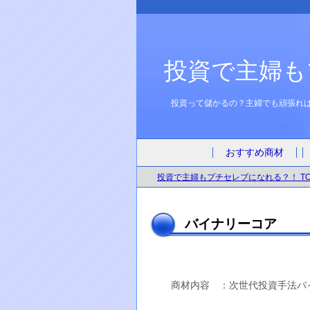
投資で主婦も
投資って儲かるの？主婦でも頑張れ
おすすめ商材
投資で主婦もプチセレブになれる？！ TO
バイナリーコア
商材内容 ：次世代投資手法バ