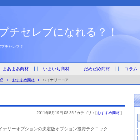
プチセレブになれる？！
ばプチセレブ？
まあまあ商材
いまいち商材
だめだめ商材
コラム
P
おすすめ商材
バイナリーコア
2011年8月19日 08:35 / カテゴリ：[
おすすめ商材
]
イナリーオプションの決定版オプション投資テクニック