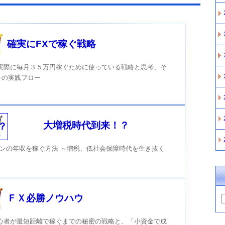
確実にFXで稼ぐ戦略
で実際に毎月３５万円稼ぐために使っている戦略と思考、そ
その実践フロー
大増税時代到来！？
ンの年収を稼ぐ方法 ～増税、低社会保障時代を生き抜く
ＦＸ必勝ノウハウ
初心者が最短距離で稼ぐまでの秘密の戦略と、「小資金で成