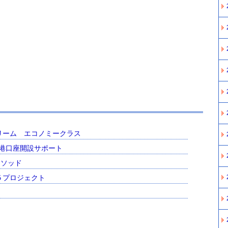
リーム エコノミークラス
香港口座開設サポート
メソッド
２２５プロジェクト