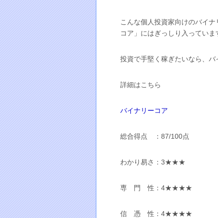
こんな個人投資家向けのバイナ
コア」にはぎっしり入っていま
投資で手堅く稼ぎたいなら、バ
詳細はこちら
バイナリーコア
総合得点 ：87/100点
わかり易さ：3★★★
専 門 性：4★★★★
信 憑 性：4★★★★