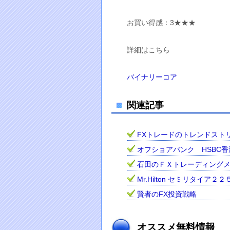
お買い得感：3★★★
詳細はこちら
バイナリーコア
関連記事
FXトレードのトレンドスト
オフショアバンク HSBC
石田のＦＸトレーディング
Mr.Hilton セミリタイア
賢者のFX投資戦略
オススメ無料情報