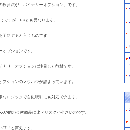
の投資法が「バイナリーオプション」です。
じですが、FXとも異なります。
を予想すると言うものです。
ーオプションです。
イナリーオプションに注目した教材です。
オプションのノウハウが詰まっています。
単なロジックで自動取引にも対応できます。
FXや他の金融商品に比べリスクが小さいのです。
い商品と言えます。