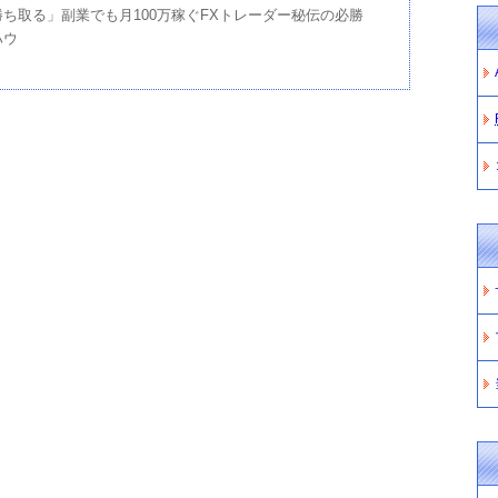
勝ち取る」副業でも月100万稼ぐFXトレーダー秘伝の必勝
ハウ