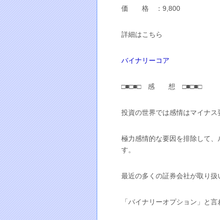
価 格 ：9,800
詳細はこちら
バイナリーコア
□■□■□ 感 想 □■□■□
投資の世界では感情はマイナス
極力感情的な要因を排除して、
す。
最近の多くの証券会社が取り扱
「バイナリーオプション」と言